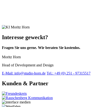
lup – fair game apparel
Webdesign und Entwicklung des Onlineshops für die
Bekleidungsmarke lup.
Interesse geweckt?
Fragen Sie uns gerne. Wir beraten Sie kostenlos.
Moritz Horn
Head of Development and Design
E-Mail: info@studio-horn.de
Tel.: +49 (0) 251 - 97315517
Kunden & Partner