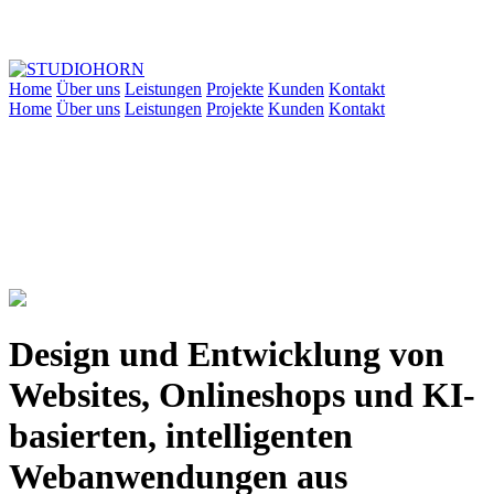
Home
Über uns
Leistungen
Projekte
Kunden
Kontakt
Home
Über uns
Leistungen
Projekte
Kunden
Kontakt
Design und Entwicklung von
Websites, Onlineshops und KI-
basierten, intelligenten
Webanwendungen aus